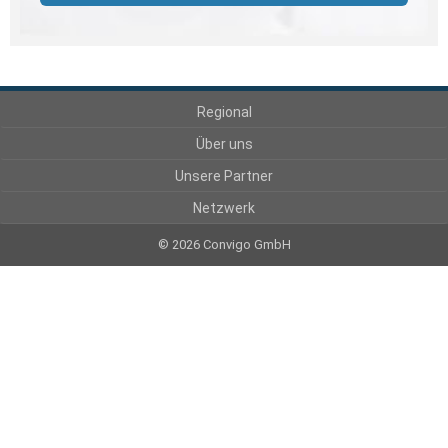
Regional
Über uns
Unsere Partner
Netzwerk
© 2026 Convigo GmbH