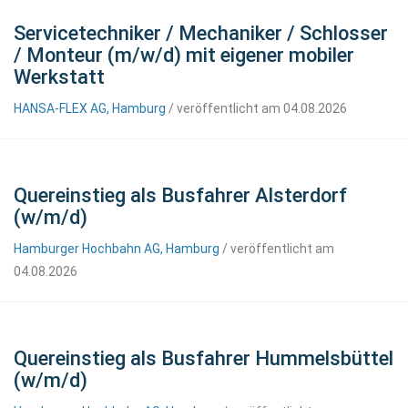
Servicetechniker / Mechaniker / Schlosser
/ Monteur (m/w/d) mit eigener mobiler
Werkstatt
HANSA-FLEX AG, Hamburg
/ veröffentlicht am 04.08.2026
Quereinstieg als Busfahrer Alsterdorf
(w/m/d)
Hamburger Hochbahn AG, Hamburg
/ veröffentlicht am
04.08.2026
Quereinstieg als Busfahrer Hummelsbüttel
(w/m/d)