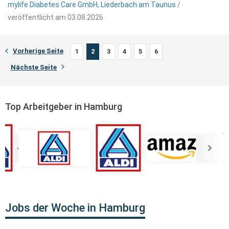
mylife Diabetes Care GmbH, Liederbach am Taunus
/
veröffentlicht am 03.08.2026
Vorherige Seite
1
2
3
4
5
6
Nächste Seite
Top Arbeitgeber in Hamburg
Jobs der Woche in Hamburg