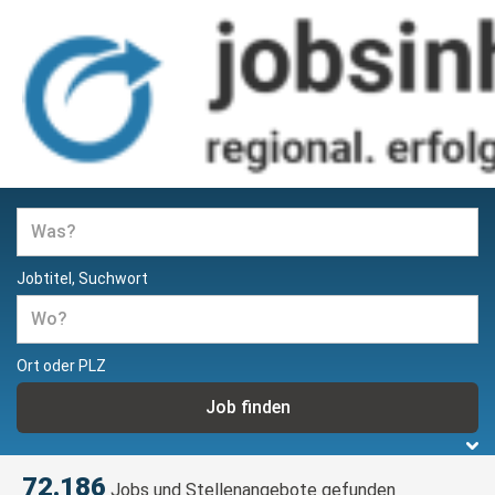
Jobs und Stellenangebote in
Hamburg
Jobtitel, Suchwort
Ort oder PLZ
72.186
Jobs und Stellenangebote gefunden