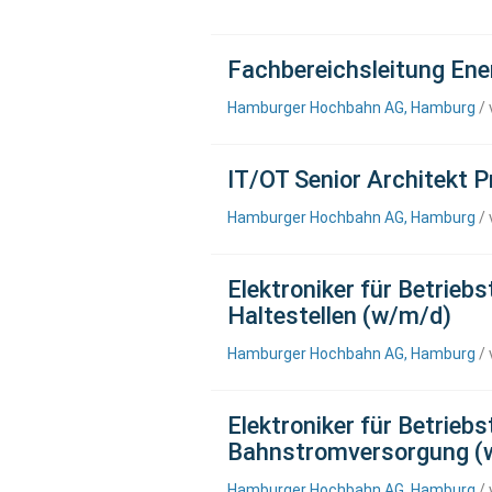
Fachbereichsleitung Ene
Hamburger Hochbahn AG, Hamburg
/ 
IT/OT Senior Architekt P
Hamburger Hochbahn AG, Hamburg
/ 
Elektroniker für Betrieb
Haltestellen (w/m/d)
Hamburger Hochbahn AG, Hamburg
/ 
Elektroniker für Betrieb
Bahnstromversorgung (
Hamburger Hochbahn AG, Hamburg
/ 