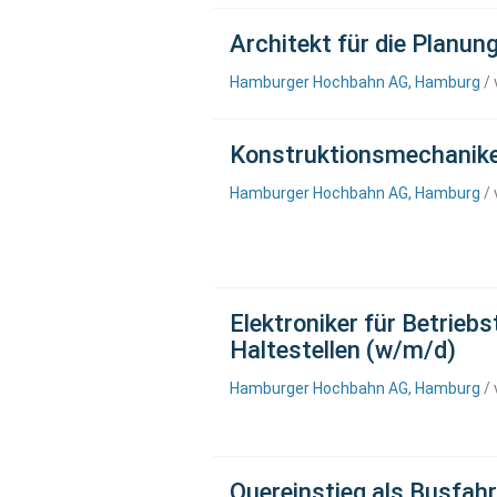
Architekt für die Planu
Hamburger Hochbahn AG, Hamburg
/ 
Konstruktionsmechanike
Hamburger Hochbahn AG, Hamburg
/ 
Elektroniker für Betrieb
Haltestellen (w/m/d)
Hamburger Hochbahn AG, Hamburg
/ 
Quereinstieg als Busfah