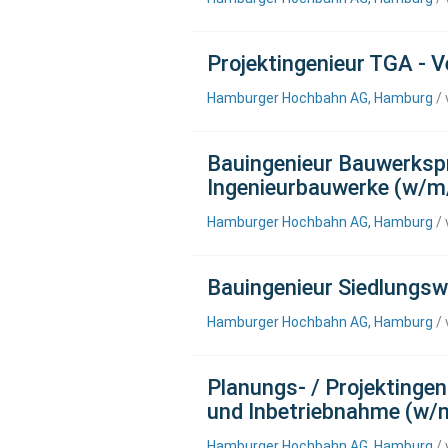
Projektingenieur TGA - 
Hamburger Hochbahn AG, Hamburg
/ 
Bauingenieur Bauwerksp
Ingenieurbauwerke (w/m
Hamburger Hochbahn AG, Hamburg
/ 
Bauingenieur Siedlungs
Hamburger Hochbahn AG, Hamburg
/ 
Planungs- / Projektinge
und Inbetriebnahme (w/
Hamburger Hochbahn AG, Hamburg
/ 