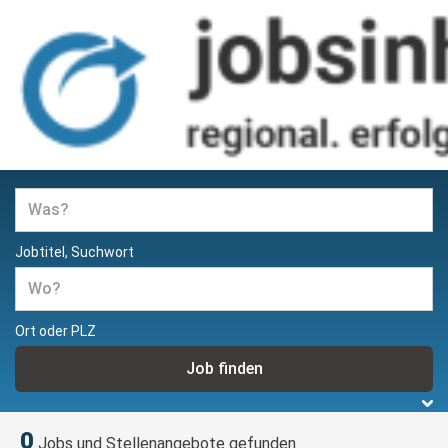
Jobs und Stellenangebote in
Hamburg
Jobtitel, Suchwort
Ort oder PLZ
0
Jobs und Stellenangebote gefunden