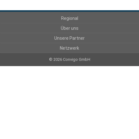
Regional
Über uns
Unsere Partner
Netzwerk
© 2026 Convigo GmbH