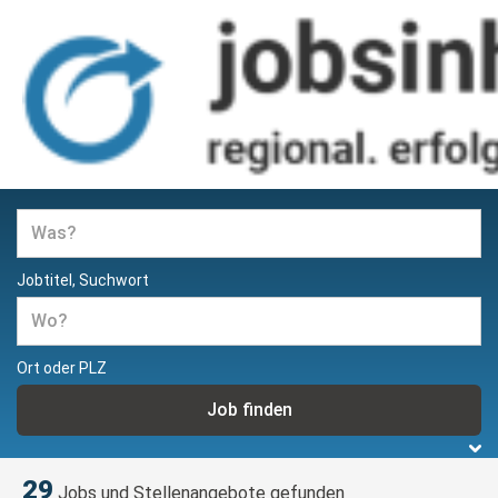
Jobs und Stellenangebote in
Hamburg
Jobtitel, Suchwort
Ort oder PLZ
29
Jobs und Stellenangebote gefunden