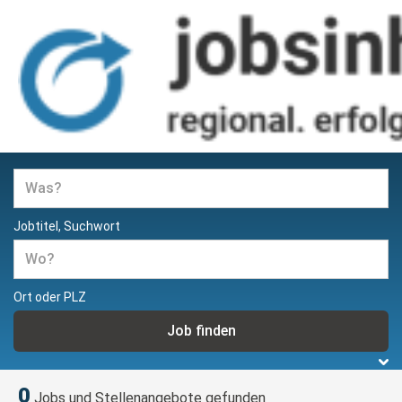
Jobs und Stellenangebote in
Hamburg
Jobtitel, Suchwort
Ort oder PLZ
0
Jobs und Stellenangebote gefunden