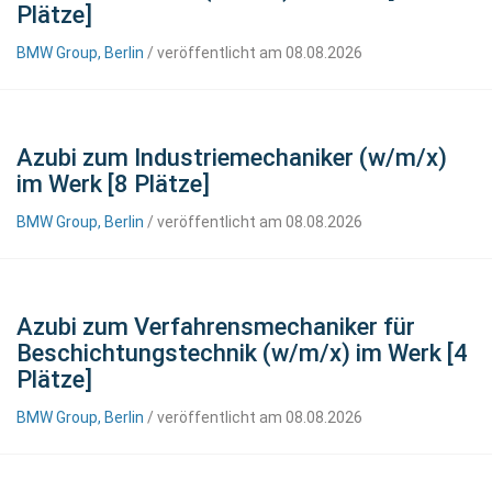
Plätze]
BMW Group, Berlin
/ veröffentlicht am 08.08.2026
Azubi zum Industriemechaniker (w/m/x)
im Werk [8 Plätze]
BMW Group, Berlin
/ veröffentlicht am 08.08.2026
Azubi zum Verfahrensmechaniker für
Beschichtungstechnik (w/m/x) im Werk [4
Plätze]
BMW Group, Berlin
/ veröffentlicht am 08.08.2026