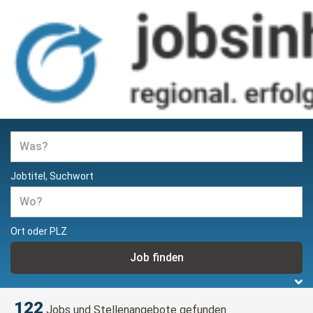
Jobs und Stellenangebote in
Hamburg
Jobtitel, Suchwort
Ort oder PLZ
122
Jobs und Stellenangebote gefunden