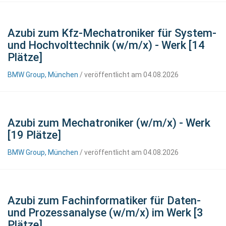
Azubi zum Kfz-Mechatroniker für System-
und Hochvolttechnik (w/m/x) - Werk [14
Plätze]
BMW Group, München
/ veröffentlicht am 04.08.2026
Azubi zum Mechatroniker (w/m/x) - Werk
[19 Plätze]
BMW Group, München
/ veröffentlicht am 04.08.2026
Azubi zum Fachinformatiker für Daten-
und Prozessanalyse (w/m/x) im Werk [3
Plätze]