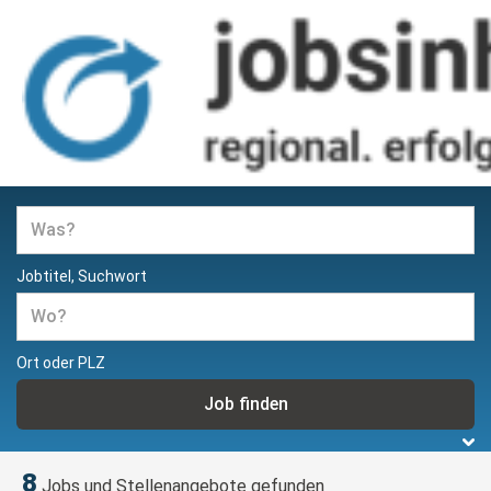
Jobs und Stellenangebote in
Hamburg
Jobtitel, Suchwort
Ort oder PLZ
8
Jobs und Stellenangebote gefunden